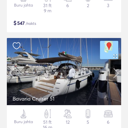
Buru jahta
31 ft
6
2
3
9 m
$
547
/nakts
Bavaria Cruiser 51
Buru jahta
51 ft
12
5
6
16 m