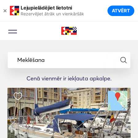
Lejupielādējiet lietotni
×
ATVĒRT
Rezervējiet ātrāk un vienkāršāk
Meklēšana
Cenā vienmēr ir iekļauta apkalpe.