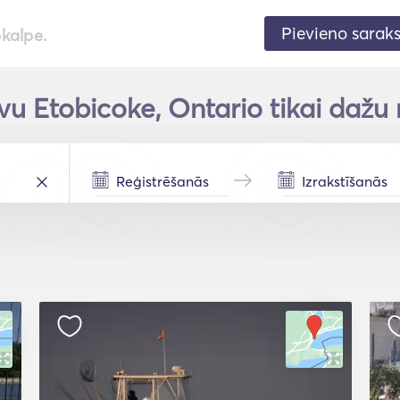
Pievieno sarak
pkalpe.
vu Etobicoke, Ontario tikai dažu 