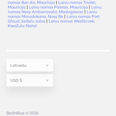
nomas Bon Air, Maurīcija
|
Laivu nomas Triolet,
Maurīcija
|
Laivu nomas Palmar, Maurīcija
|
Laivu
nomas Nosy Ambariovato, Madagascar
|
Laivu
nomas Marodokana, Nosy Be
|
Laivu nomas Port
Glaud, Seišelu salas
|
Laivu nomas Westbrook,
KwaZulu-Natal
BednBlue © 2026