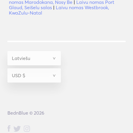
nomas Marodokana, Nosy Be
|
Laivu nomas Port
Glaud, Seišelu salas
|
Laivu nomas Westbrook,
KwaZulu-Natal
BednBlue © 2026