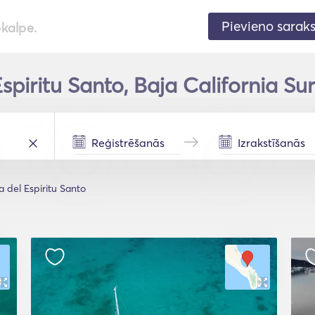
Pievieno sarak
pkalpe.
Espiritu Santo, Baja California Sur
la del Espiritu Santo