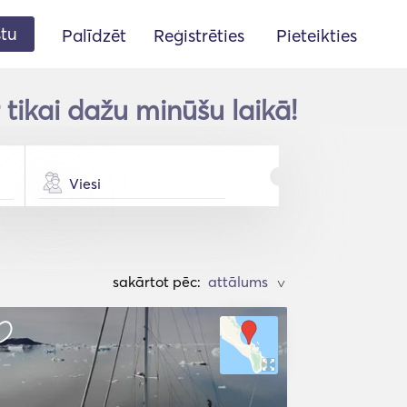
stu
Palīdzēt
Reģistrēties
Pieteikties
 tikai dažu minūšu laikā!
Viesi
sakārtot pēc:
>