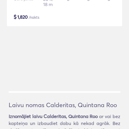
18 m
$
1,820
/nakts
Laivu nomas Calderitas, Quintana Roo
Iznomājiet laivu Calderitas, Quintana Roo
ar vai bez
kapteiņa un izbaudiet dabu kā nekad agrāk. Bez