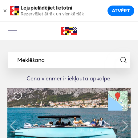
Lejupielādējiet lietotni
×
ATVĒRT
Rezervējiet ātrāk un vienkāršāk
Meklēšana
Cenā vienmēr ir iekļauta apkalpe.