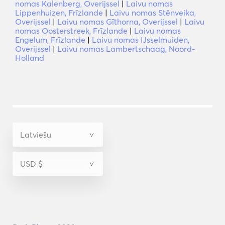
nomas Kalenberg, Overijssel
|
Laivu nomas
Lippenhuizen, Frīzlande
|
Laivu nomas Stēnveika,
Overijssel
|
Laivu nomas Gīthorna, Overijssel
|
Laivu
nomas Oosterstreek, Frīzlande
|
Laivu nomas
Engelum, Frīzlande
|
Laivu nomas IJsselmuiden,
Overijssel
|
Laivu nomas Lambertschaag, Noord-
Holland