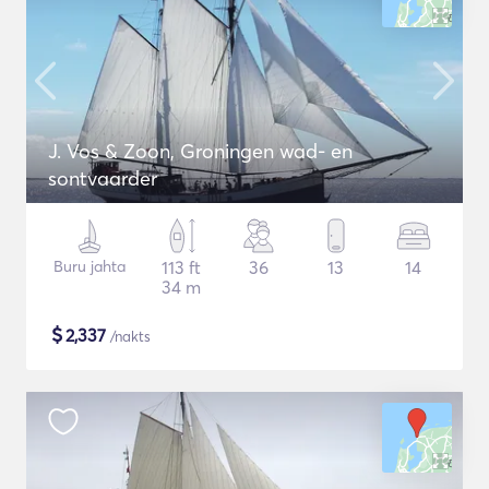
J. Vos & Zoon, Groningen wad- en
sontvaarder
Buru jahta
113 ft
36
13
14
34 m
$
2,337
/nakts