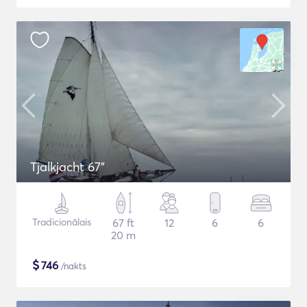
Tjalkjacht 67"
Tradicionālais
67 ft
12
6
6
20 m
$
746
/nakts