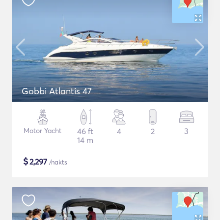
Gobbi Atlantis 47
Motor Yacht
46 ft
4
2
3
14 m
$
2,297
/nakts