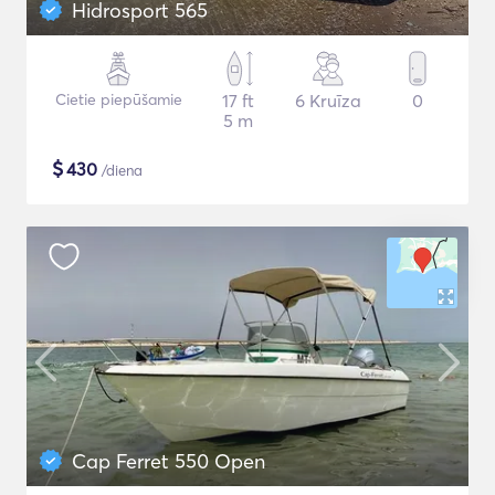
Hidrosport 565
Cietie piepūšamie
17 ft
6 Kruīza
0
5 m
$
430
/diena
Cap Ferret 550 Open