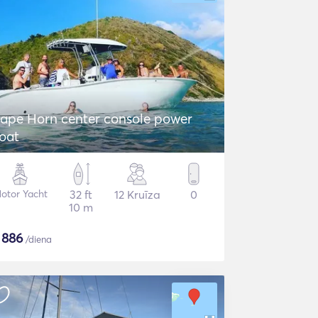
ape Horn center console power
oat
otor Yacht
32 ft
12 Kruīza
0
10 m
$
886
/diena