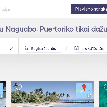
Pievieno sarak
pkalpe.
u Naguabo, Puertoriko tikai dažu