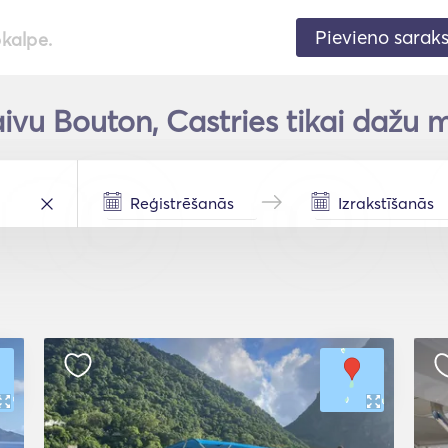
Pievieno sarak
pkalpe.
ivu Bouton, Castries tikai dažu m