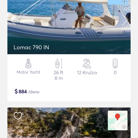
Lomac 790 IN
Motor Yacht
26 ft
12 Kruīza
0
8 m
$
884
/diena