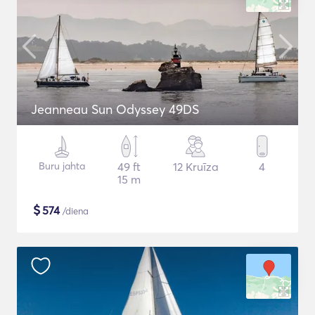
Jeanneau Sun Odyssey 49DS
Buru jahta
49 ft
12 Kruīza
4
15 m
$
574
/diena