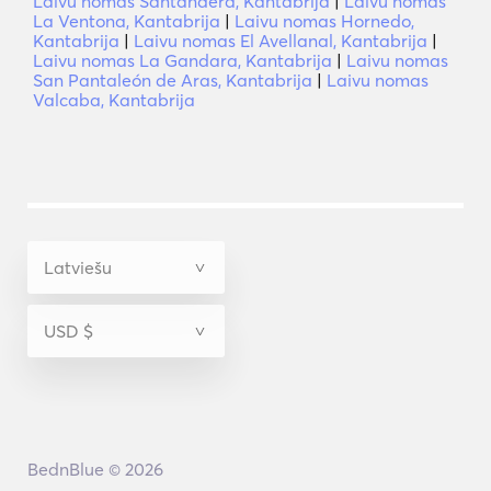
Laivu nomas Santandera, Kantabrija
|
Laivu nomas
La Ventona, Kantabrija
|
Laivu nomas Hornedo,
Kantabrija
|
Laivu nomas El Avellanal, Kantabrija
|
Laivu nomas La Gandara, Kantabrija
|
Laivu nomas
San Pantaleón de Aras, Kantabrija
|
Laivu nomas
Valcaba, Kantabrija
BednBlue © 2026