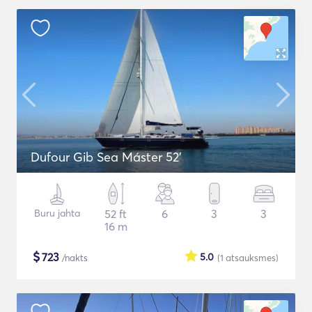
Dufour Gib Sea Máster 52’
Buru jahta
52 ft
6
3
3
16 m
$
723
5.0
/nakts
(1
atsauksmes
)