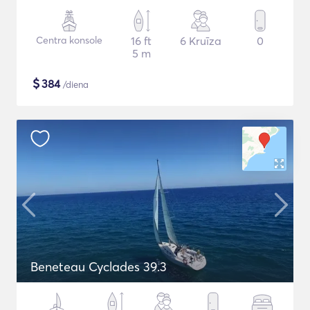
Centra konsole
16 ft
6 Kruīza
0
5 m
$
384
/diena
Beneteau Cyclades 39.3