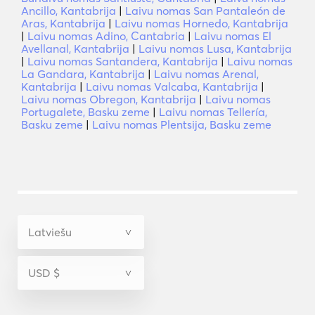
Ancillo, Kantabrija
|
Laivu nomas San Pantaleón de
Aras, Kantabrija
|
Laivu nomas Hornedo, Kantabrija
|
Laivu nomas Adino, Cantabria
|
Laivu nomas El
Avellanal, Kantabrija
|
Laivu nomas Lusa, Kantabrija
|
Laivu nomas Santandera, Kantabrija
|
Laivu nomas
La Gandara, Kantabrija
|
Laivu nomas Arenal,
Kantabrija
|
Laivu nomas Valcaba, Kantabrija
|
Laivu nomas Obregon, Kantabrija
|
Laivu nomas
Portugalete, Basku zeme
|
Laivu nomas Tellería,
Basku zeme
|
Laivu nomas Plentsija, Basku zeme