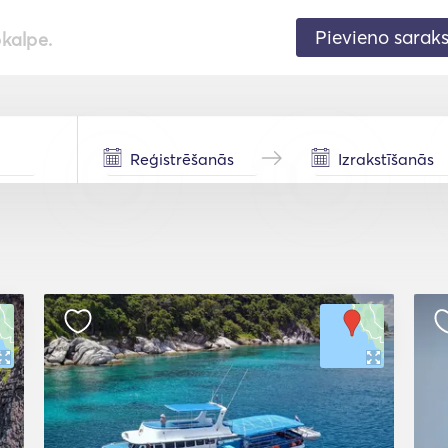
Pievieno sarak
pkalpe.