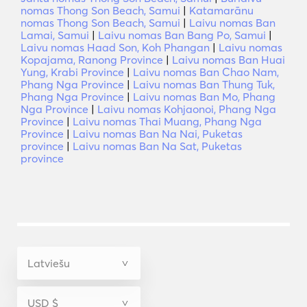
nomas Thong Son Beach, Samui
|
Katamarānu
nomas Thong Son Beach, Samui
|
Laivu nomas Ban
Lamai, Samui
|
Laivu nomas Ban Bang Po, Samui
|
Laivu nomas Haad Son, Koh Phangan
|
Laivu nomas
Kopajama, Ranong Province
|
Laivu nomas Ban Huai
Yung, Krabi Province
|
Laivu nomas Ban Chao Nam,
Phang Nga Province
|
Laivu nomas Ban Thung Tuk,
Phang Nga Province
|
Laivu nomas Ban Mo, Phang
Nga Province
|
Laivu nomas Kohjaonoi, Phang Nga
Province
|
Laivu nomas Thai Muang, Phang Nga
Province
|
Laivu nomas Ban Na Nai, Puketas
province
|
Laivu nomas Ban Na Sat, Puketas
province