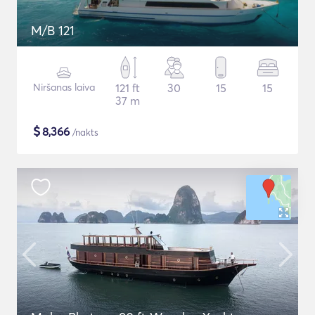
M/B 121
Niršanas laiva
121 ft
30
15
15
37 m
$
8,366
/nakts