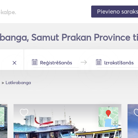
Pievieno sarak
pkalpe.
banga, Samut Prakan Province ti
Latkrabanga