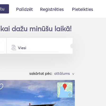
stu
Palīdzēt
Reģistrēties
Pieteikties
kai dažu minūšu laikā!
Viesi
sakārtot pēc:
>