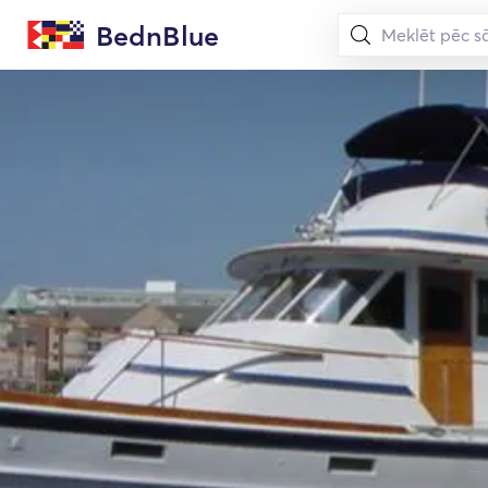
BednBlue