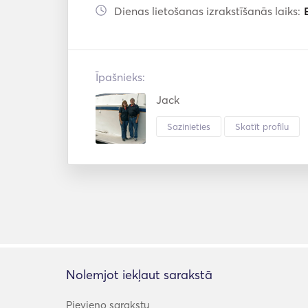
Dienas lietošanas izrakstīšanās laiks:
Īpašnieks:
Jack
Sazinieties
Skatīt profilu
Nolemjot iekļaut sarakstā
Pievieno sarakstu