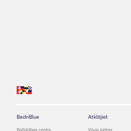
BednBlue
Atklājiet
Palīdzības centrs
Visas jahtas