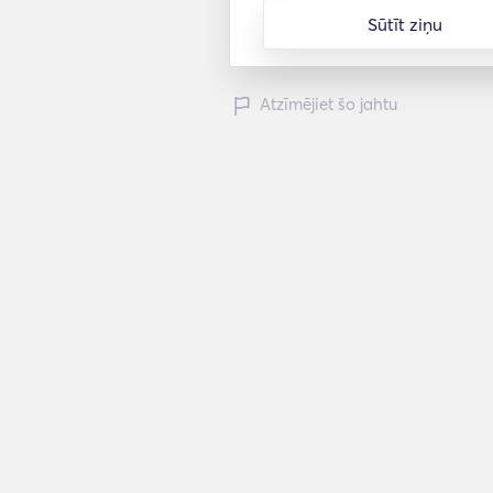
Sūtīt ziņu
Atzīmējiet šo jahtu