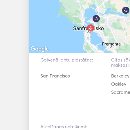
Galvenā jahtu piestātne:
Citas sā
maksas):
San Francisco
Berkeley
Oakley
Sacrame
Atcelšanas noteikumi: