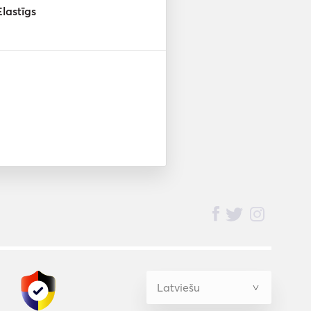
Elastīgs