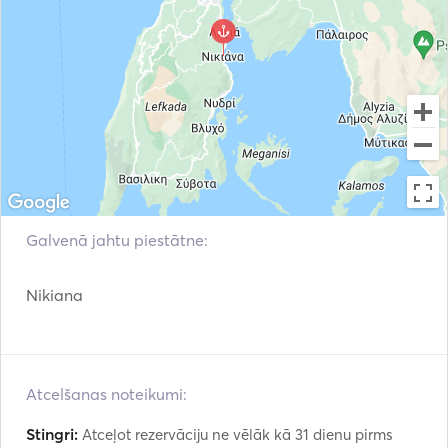
Galvenā jahtu piestātne:
Nikiana
Atcelšanas noteikumi:
Stingri:
Atceļot rezervāciju ne vēlāk kā 31 dienu pirms