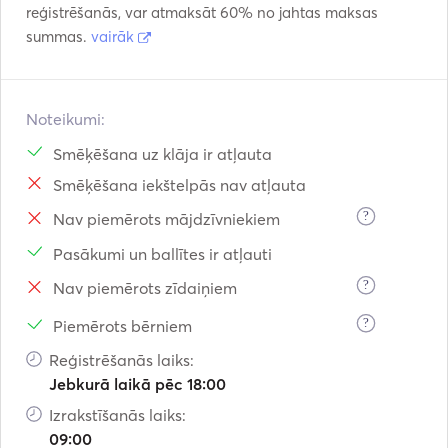
reģistrēšanās, var atmaksāt 60% no jahtas maksas
summas.
vairāk
Noteikumi:
Smēķēšana uz klāja ir atļauta
Smēķēšana iekštelpās nav atļauta
?
Nav piemērots mājdzīvniekiem
Pasākumi un ballītes ir atļauti
?
Nav piemērots zīdaiņiem
?
Piemērots bērniem
Reģistrēšanās laiks:
Jebkurā laikā pēc 18:00
Izrakstīšanās laiks:
09:00