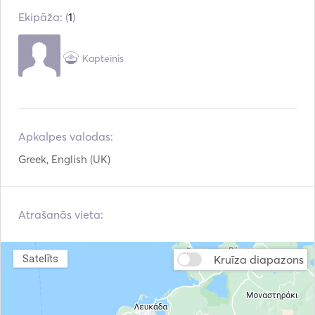
Ekipāža: (
1
)
Kapteinis
Apkalpes valodas:
Greek, English (UK)
Atrašanās vieta:
Kruīza diapazons
Satelīts