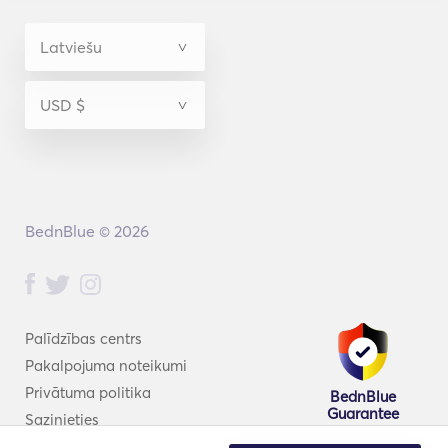
BednBlue © 2026
Palīdzības centrs
Pakalpojuma noteikumi
Privātuma politika
BednBlue
Guarantee
Sazinieties