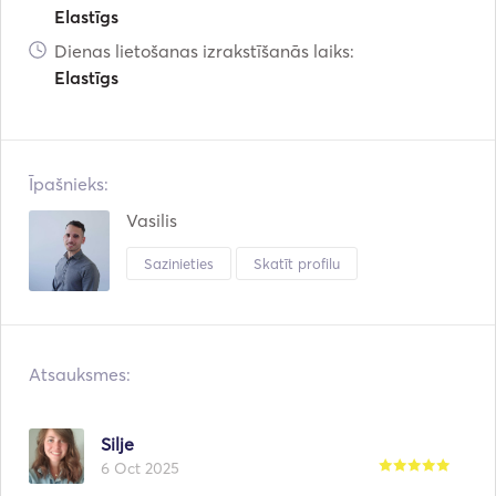
Elastīgs
Dienas lietošanas izrakstīšanās laiks:
Elastīgs
Īpašnieks:
Vasilis
Sazinieties
Skatīt profilu
Atsauksmes:
Silje
6 Oct 2025