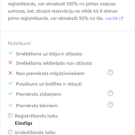
reģistrēšanās, var atmaksāt 100% no jahtas maksas
summas, bet, atceļot rezervāciju ne vēlāk kā 8 dienas
pirms reģistrēšanās, var atmaksāt 50% no tās.
vairāk
Noteikumi:
Smēķēšana uz klāja ir atļauta
Smēķēšana iekštelpās nav atļauta
?
Nav piemērots mājdzīvniekiem
Pasākumi un ballītes ir atļauti
?
Piemērots zīdaiņiem
?
Piemērots bērniem
Reģistrēšanās laiks:
Elastīgs
Izrakstīšanās laiks: