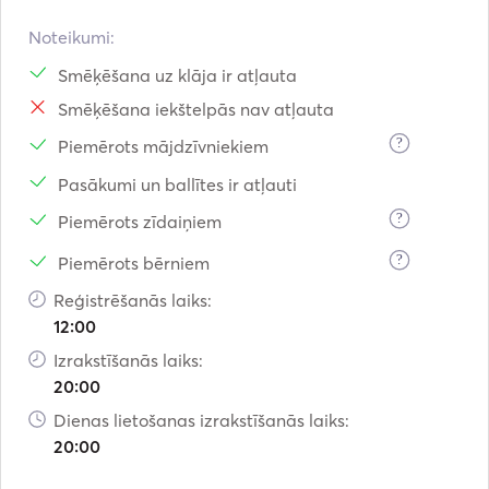
Noteikumi:
Smēķēšana uz klāja ir atļauta
Smēķēšana iekštelpās nav atļauta
?
Piemērots mājdzīvniekiem
Pasākumi un ballītes ir atļauti
?
Piemērots zīdaiņiem
?
Piemērots bērniem
Reģistrēšanās laiks:
12:00
Izrakstīšanās laiks:
20:00
Dienas lietošanas izrakstīšanās laiks:
20:00