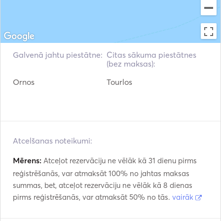
Galvenā jahtu piestātne:
Citas sākuma piestātnes
(bez maksas):
Ornos
Tourlos
Atcelšanas noteikumi:
Mērens:
Atceļot rezervāciju ne vēlāk kā 31 dienu pirms
reģistrēšanās, var atmaksāt 100% no jahtas maksas
summas, bet, atceļot rezervāciju ne vēlāk kā 8 dienas
pirms reģistrēšanās, var atmaksāt 50% no tās.
vairāk