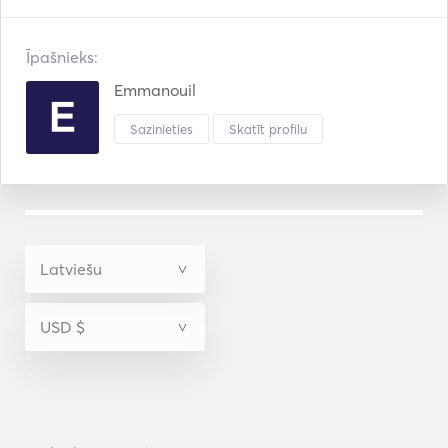
Īpašnieks:
Emmanouil
Sazinieties
Skatīt profilu