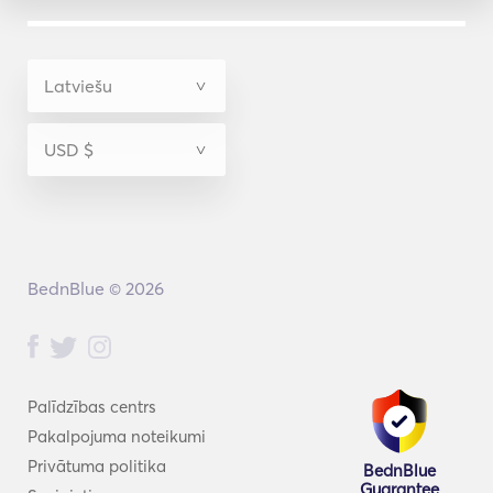
BednBlue © 2026
Palīdzības centrs
Pakalpojuma noteikumi
Privātuma politika
BednBlue
Guarantee