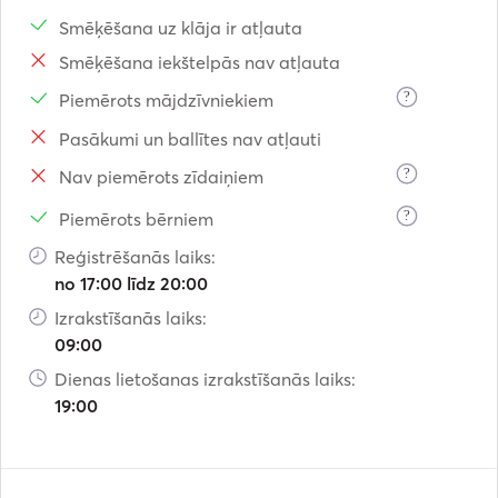
Smēķēšana uz klāja ir atļauta
Smēķēšana iekštelpās nav atļauta
?
Piemērots mājdzīvniekiem
Pasākumi un ballītes nav atļauti
?
Nav piemērots zīdaiņiem
?
Piemērots bērniem
Reģistrēšanās laiks:
no 17:00 līdz 20:00
Izrakstīšanās laiks:
09:00
Dienas lietošanas izrakstīšanās laiks:
19:00