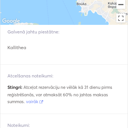
Galvenā jahtu piestātne:
Kallithea
Atcelšanas noteikumi:
Stingri:
Atceļot rezervāciju ne vēlāk kā 31 dienu pirms
reģistrēšanās, var atmaksāt 60% no jahtas maksas
summas.
vairāk
Noteikumi: