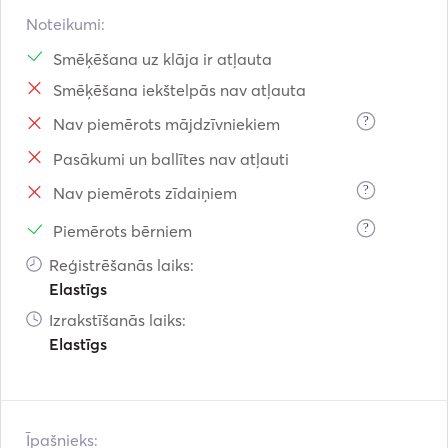
Noteikumi:
Smēķēšana uz klāja ir atļauta
Smēķēšana iekštelpās nav atļauta
?
Nav piemērots mājdzīvniekiem
Pasākumi un ballītes nav atļauti
?
Nav piemērots zīdaiņiem
?
Piemērots bērniem
Reģistrēšanās laiks:
Elastīgs
Izrakstīšanās laiks:
Elastīgs
Īpašnieks: