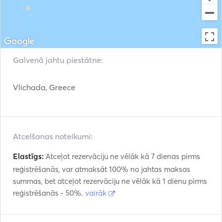
Galvenā jahtu piestātne:
Vlichada, Greece
Atcelšanas noteikumi:
Elastīgs:
Atceļot rezervāciju ne vēlāk kā 7 dienas pirms
reģistrēšanās, var atmaksāt 100% no jahtas maksas
summas, bet atceļot rezervāciju ne vēlāk kā 1 dienu pirms
reģistrēšanās - 50%.
vairāk