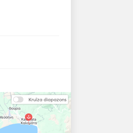
Kruīza diapazons