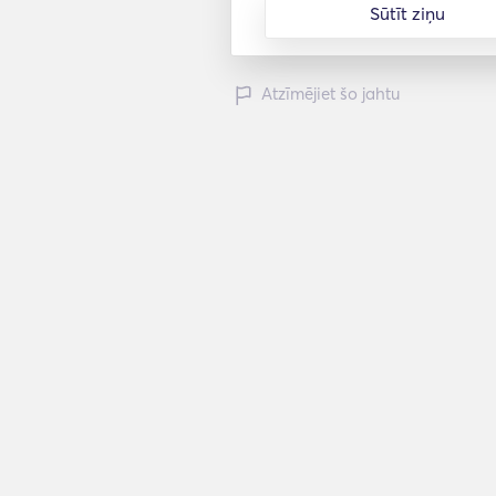
Sūtīt ziņu
Atzīmējiet šo jahtu