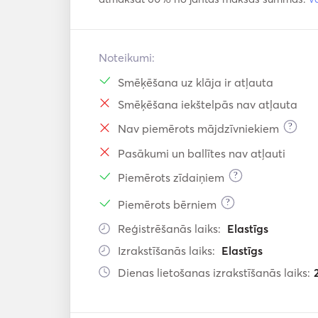
Noteikumi:
Smēķēšana uz klāja ir atļauta
Smēķēšana iekštelpās nav atļauta
?
Nav piemērots mājdzīvniekiem
Pasākumi un ballītes nav atļauti
?
Piemērots zīdaiņiem
?
Piemērots bērniem
Reģistrēšanās laiks:
Elastīgs
Izrakstīšanās laiks:
Elastīgs
Dienas lietošanas izrakstīšanās laiks: