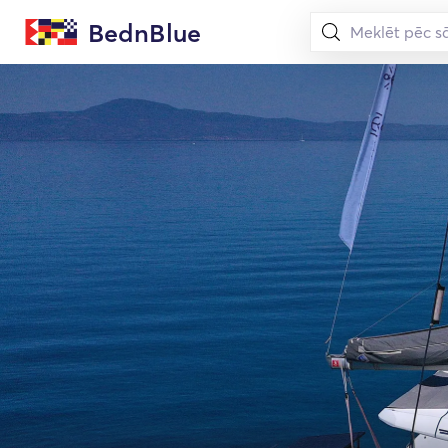
BednBlue