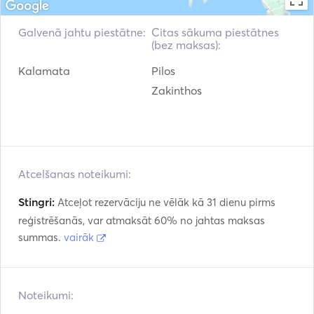
Galvenā jahtu piestātne:
Citas sākuma piestātnes
(bez maksas):
Kalamata
Pilos
Zakinthos
Atcelšanas noteikumi:
Stingri:
Atceļot rezervāciju ne vēlāk kā 31 dienu pirms
reģistrēšanās, var atmaksāt 60% no jahtas maksas
summas.
vairāk
Noteikumi: