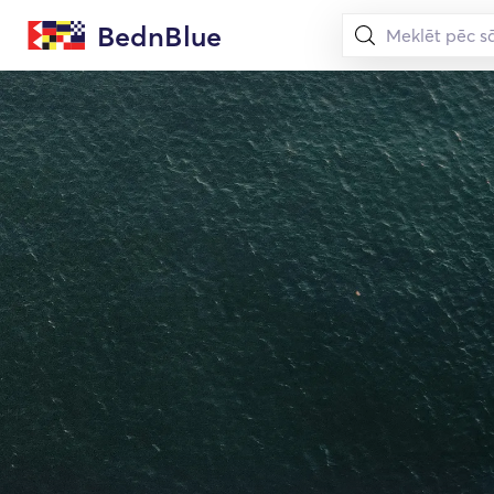
BednBlue