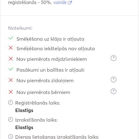
reģistrēšanās - 50%.
vairāk
Noteikumi:
Smēķēšana uz klāja ir atļauta
Smēķēšana iekštelpās nav atļauta
?
Nav piemērots mājdzīvniekiem
Pasākumi un ballītes ir atļauti
?
Nav piemērots zīdaiņiem
?
Nav piemērots bērniem
Reģistrēšanās laiks:
Elastīgs
Izrakstīšanās laiks:
Elastīgs
Dienas lietošanas izrakstīšanās laiks: