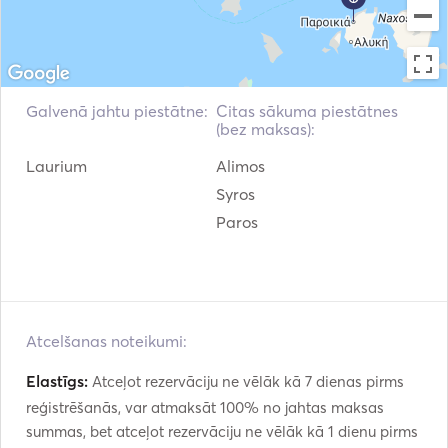
Galvenā jahtu piestātne:
Citas sākuma piestātnes
(bez maksas):
Laurium
Alimos
Syros
Paros
Atcelšanas noteikumi:
Elastīgs:
Atceļot rezervāciju ne vēlāk kā 7 dienas pirms
reģistrēšanās, var atmaksāt 100% no jahtas maksas
summas, bet atceļot rezervāciju ne vēlāk kā 1 dienu pirms