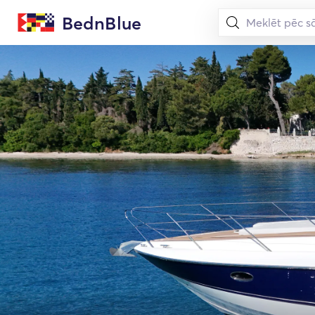
BednBlue