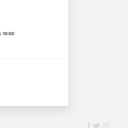
c 10:00