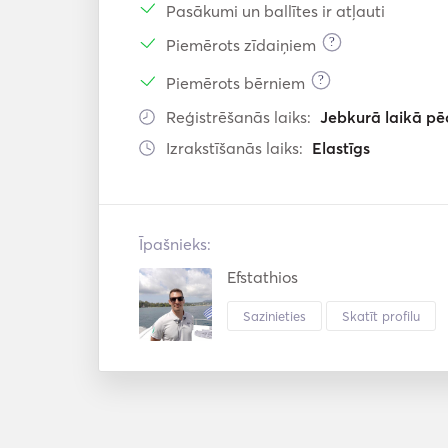
Pasākumi un ballītes ir atļauti
?
Piemērots zīdaiņiem
?
Piemērots bērniem
Reģistrēšanās laiks:
Jebkurā laikā pē
Izrakstīšanās laiks:
Elastīgs
Īpašnieks:
Efstathios
Sazinieties
Skatīt profilu