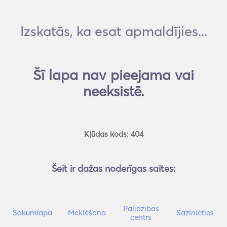
Izskatās, ka esat apmaldījies...
Šī lapa nav pieejama vai
neeksistē.
Kļūdas kods: 404
Šeit ir dažas noderīgas saites:
Palīdzības
Sākumlapa
Meklēšana
Sazinieties
centrs