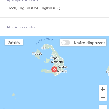
Apkalpes valodas:
Greek, English (US), English (UK)
Atrašanās vieta:
Kruīza diapazons
Satelīts