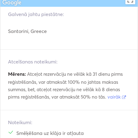
Galvenā jahtu piestātne:
Santorini, Greece
Atcelšanas noteikumi:
Mērens:
Atceļot rezervāciju ne vēlāk kā 31 dienu pirms
reģistrēšanās, var atmaksāt 100% no jahtas maksas
summas, bet, atceļot rezervāciju ne vēlāk kā 8 dienas
pirms reģistrēšanās, var atmaksāt 50% no tās.
vairāk
Noteikumi:
Smēķēšana uz klāja ir atļauta