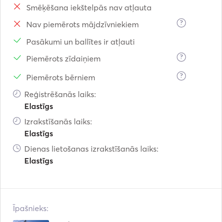
Smēķēšana iekštelpās nav atļauta
?
Nav piemērots mājdzīvniekiem
Pasākumi un ballītes ir atļauti
?
Piemērots zīdaiņiem
?
Piemērots bērniem
Reģistrēšanās laiks:
Elastīgs
Izrakstīšanās laiks:
Elastīgs
Dienas lietošanas izrakstīšanās laiks:
Elastīgs
Īpašnieks: