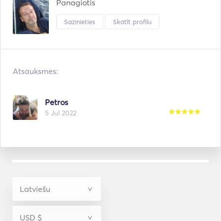
Panagiotis
Sazinieties
Skatīt profilu
Atsauksmes:
Petros
5 Jul 2022