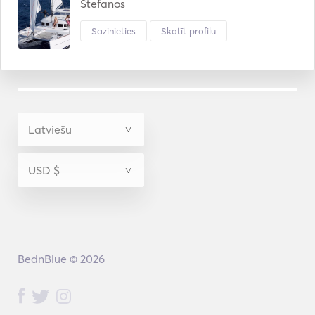
Stefanos
Sazinieties
Skatīt profilu
BednBlue © 2026