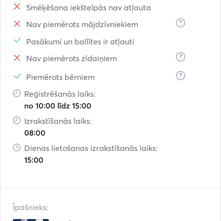
Smēķēšana iekštelpās nav atļauta
?
Nav piemērots mājdzīvniekiem
Pasākumi un ballītes ir atļauti
?
Nav piemērots zīdaiņiem
?
Piemērots bērniem
Reģistrēšanās laiks:
no 10:00 līdz 15:00
Izrakstīšanās laiks:
08:00
Dienas lietošanas izrakstīšanās laiks:
15:00
Īpašnieks: