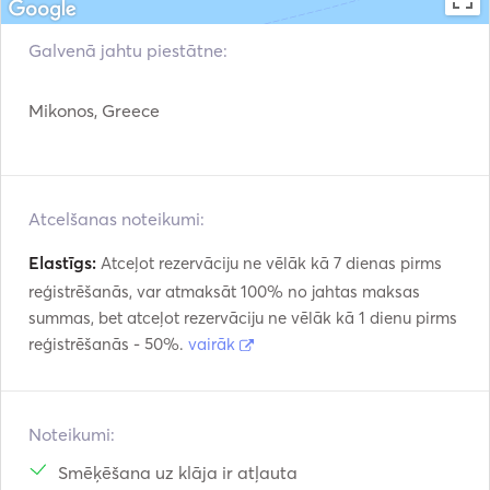
Galvenā jahtu piestātne:
Mikonos, Greece
Atcelšanas noteikumi:
Elastīgs:
Atceļot rezervāciju ne vēlāk kā 7 dienas pirms
reģistrēšanās, var atmaksāt 100% no jahtas maksas
summas, bet atceļot rezervāciju ne vēlāk kā 1 dienu pirms
reģistrēšanās - 50%.
vairāk
Noteikumi:
Smēķēšana uz klāja ir atļauta