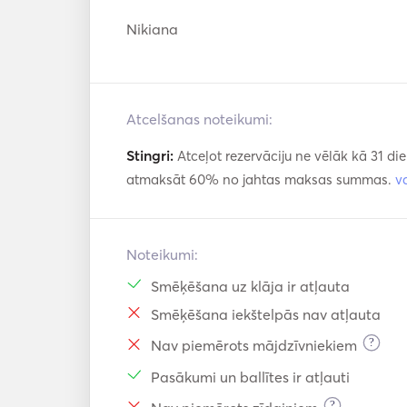
Nikiana
Atcelšanas noteikumi:
Stingri:
Atceļot rezervāciju ne vēlāk kā 31 di
atmaksāt 60% no jahtas maksas summas.
v
Noteikumi:
Smēķēšana uz klāja ir atļauta
Smēķēšana iekštelpās nav atļauta
?
Nav piemērots mājdzīvniekiem
Pasākumi un ballītes ir atļauti
?