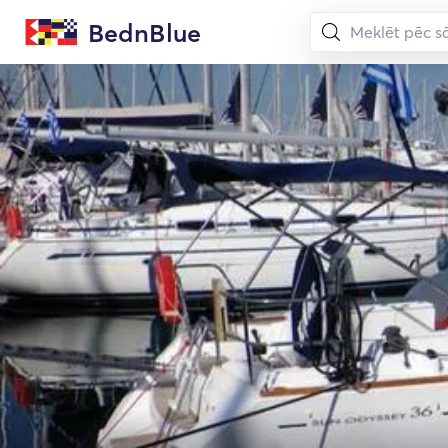
BednBlue