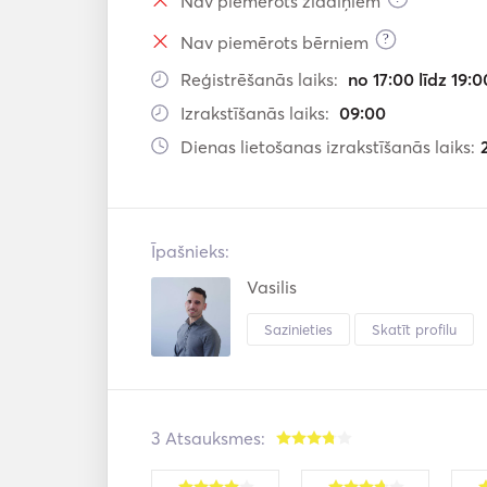
Nav piemērots zīdaiņiem
?
Nav piemērots bērniem
Reģistrēšanās laiks:
no 17:00 līdz 19:0
Izrakstīšanās laiks:
09:00
Dienas lietošanas izrakstīšanās laiks:
Īpašnieks:
Vasilis
Sazinieties
Skatīt profilu
3 Atsauksmes: