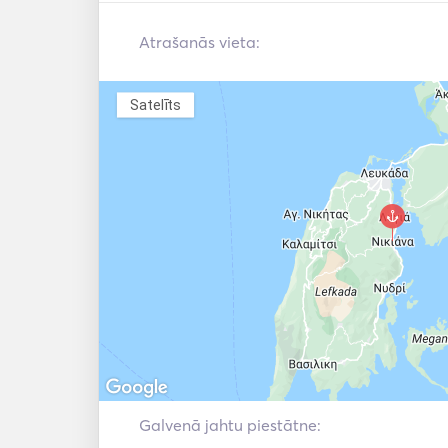
Atrašanās vieta:
Satelīts
Galvenā jahtu piestātne: